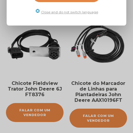
Close and do not switch language
Chicote Fieldview
Chicote do Marcador
Trator John Deere 6J
de Linhas para
FT8376
Plantadeiras John
Deere AAX10196FT
FALAR COM UM
VENDEDOR
FALAR COM UM
VENDEDOR