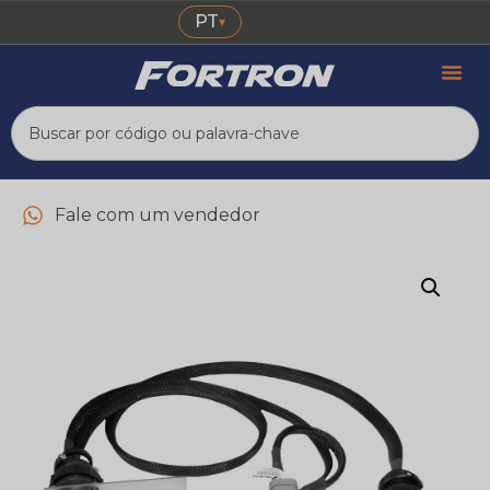
PT
▾
Fale com um vendedor