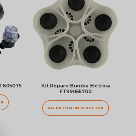
FT605075
Kit Reparo Bomba Elétrica
FT99055700
OR
FALAR COM UM VENDEDOR