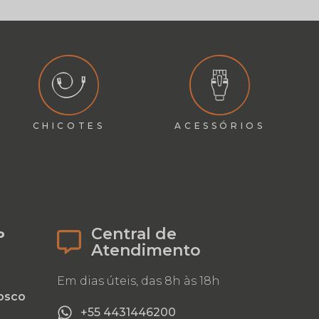
CHICOTES
ACESSÓRIOS
Central de
o
Atendimento
Em dias úteis, das 8h às 18h
osco
+55 4431446200