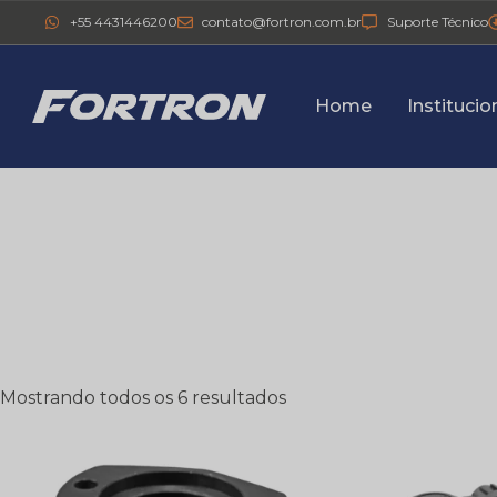
+55 4431446200
contato@fortron.com.br
Suporte Técnico
Home
Institucio
Mostrando todos os 6 resultados