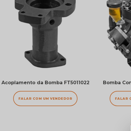
Acoplamento da Bomba FT5011022
Bomba Com
FALAR COM UM VENDEDOR
FALAR 