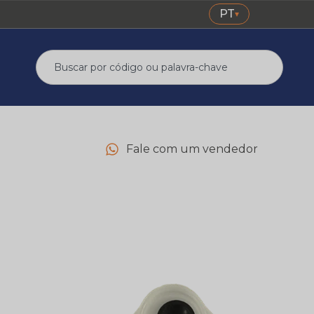
PT
▾
Fale com um vendedor