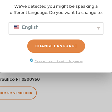
We've detected you might be speaking a
different language. Do you want to change to:
English
CHANGE LANGUAGE
Close and do not switch language
ráulico FT0500750
COM UM VENDEDOR