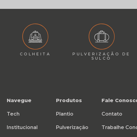
COLHEITA
PULVERIZAÇÃO DE
SULCO
Navegue
Produtos
Fale Conosc
Tech
Plantio
Contato
Institucional
Pulverização
Trabalhe Con