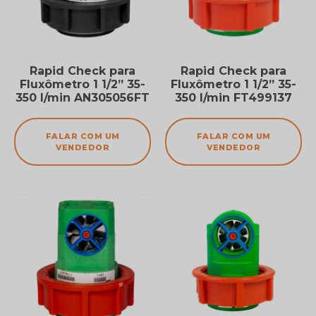
Rapid Check para
Rapid Check para
Fluxômetro 1 1/2” 35-
Fluxômetro 1 1/2” 35-
350 l/min AN305056FT
350 l/min FT499137
FALAR COM UM
FALAR COM UM
VENDEDOR
VENDEDOR