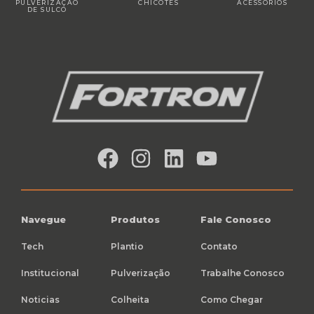
PULVERIZAÇÃO
CHICOTES
ACESSÓRIOS
DE SULCO
Navegue
Produtos
Fale Conosco
Tech
Plantio
Contato
Institucional
Pulverização
Trabalhe Conosco
Noticias
Colheita
Como Chegar