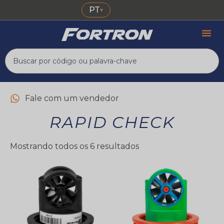
PT
▾
Fale com um vendedor
RAPID CHECK
Mostrando todos os 6 resultados