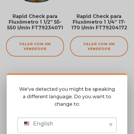
Rapid Check para
Rapid Check para
Fluxômetro 1 1/2” 55-
Fluxômetro 1 1/4” 17-
550 l/min FT79234071
170 l/min FT79204172
FALAR COM UM
FALAR COM UM
VENDEDOR
VENDEDOR
We've detected you might be speaking
a different language. Do you want to
change to:
English