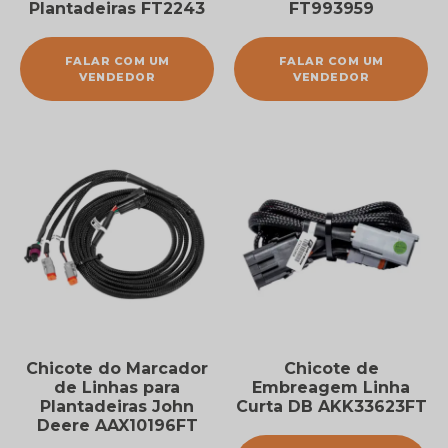
Plantadeiras FT2243
FT993959
FALAR COM UM
FALAR COM UM
VENDEDOR
VENDEDOR
Chicote do Marcador
Chicote de
de Linhas para
Embreagem Linha
Plantadeiras John
Curta DB AKK33623FT
Deere AAX10196FT