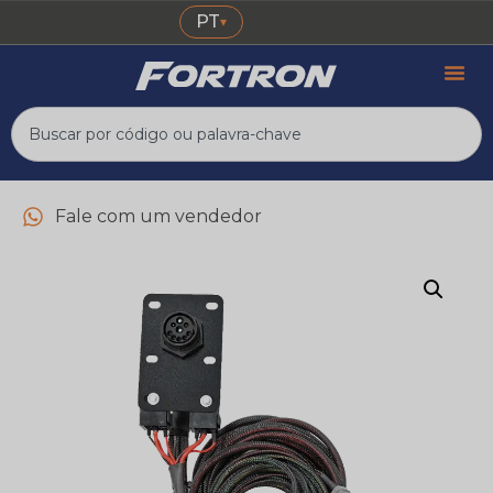
PT
▾
Fale com um vendedor