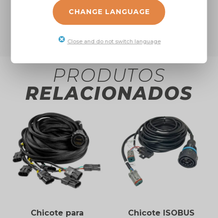
terminação para Monitor 2630 John
CHANGE LANGUAGE
Deere
Close and do not switch language
PRODUTOS
RELACIONADOS
Chicote para
Chicote ISOBUS