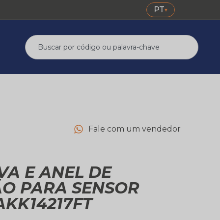
PT
▾
Fale com um vendedor
VA E ANEL DE
O PARA SENSOR
AKK14217FT