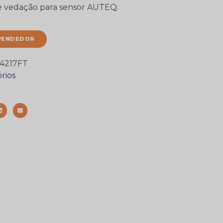
 de vedação para sensor AUTEQ.
VENDEDOR
4217FT
rios