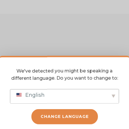
Q.
We've detected you might be speaking a
different language. Do you want to change to:
English
DUTOS
RELACIONAD
CHANGE LANGUAGE