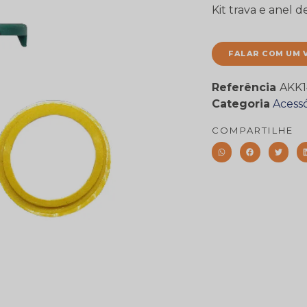
Kit trava e anel
FALAR COM UM 
Referência
AKK1
Categoria
Acessó
COMPARTILHE