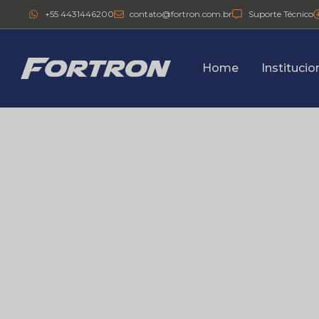
+55 4431446200
contato@fortron.com.br
Suporte Técnico
Home
Institucio