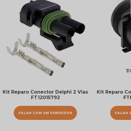
Kit Reparo Conector Delphi 2 Vias
Kit Reparo C
FT12015792
FT
FALAR COM UM VENDEDOR
FALAR 