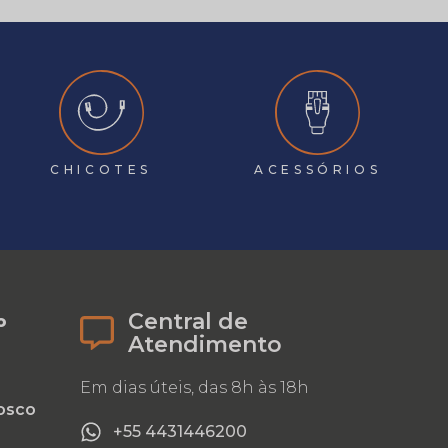
CHICOTES
ACESSÓRIOS
Central de
o
Atendimento
Em dias úteis, das 8h às 18h
osco
+55 4431446200