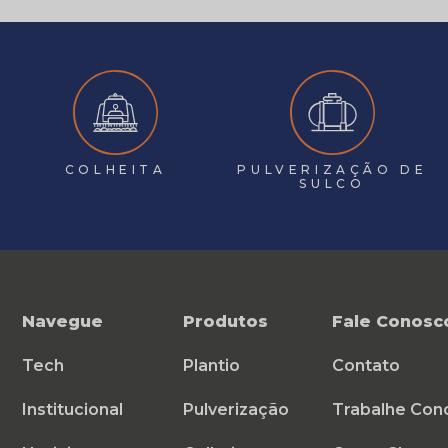
COLHEITA
PULVERIZAÇÃO DE
SULCO
Navegue
Produtos
Fale Conosc
Tech
Plantio
Contato
Institucional
Pulverização
Trabalhe Con