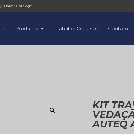
Baixar Catálogo
nal
Produtos
Trabalhe Conosco
Contato
KIT TRA
VEDAÇÃ
AUTEQ 