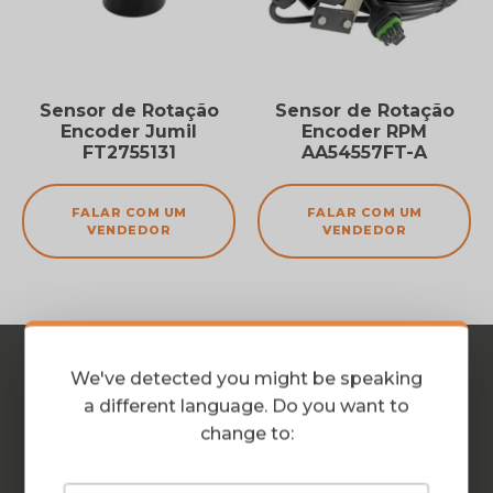
Sensor de Rotação
Sensor de Rotação
Encoder Jumil
Encoder RPM
FT2755131
AA54557FT-A
FALAR COM UM
FALAR COM UM
VENDEDOR
VENDEDOR
We've detected you might be speaking
a different language. Do you want to
change to:
PLANTIO
PULVERIZAÇÃO
COLHEITA