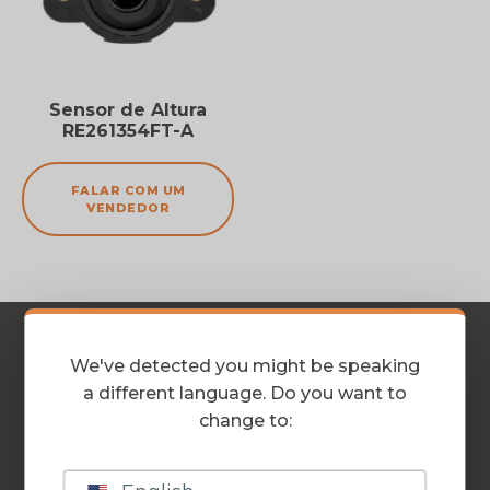
Sensor de Altura
RE261354FT-A
FALAR COM UM
VENDEDOR
We've detected you might be speaking
a different language. Do you want to
change to:
PLANTIO
PULVERIZAÇÃO
COLHEITA