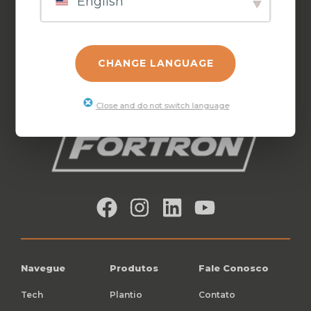
English
PULVERIZAÇÃO
CHICOTES
ACESSÓRIOS
DE SULCO
CHANGE LANGUAGE
Close and do not switch language
Navegue
Produtos
Fale Conosco
Tech
Plantio
Contato