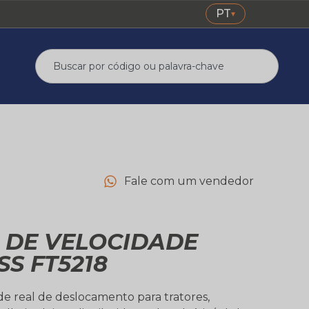
PT
▾
Fale com um vendedor
 DE VELOCIDADE
S FT5218
de real de deslocamento para tratores,