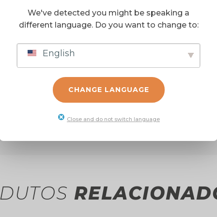
We've detected you might be speaking a
uidores, Autopropelidos.
different language. Do you want to change to:
English
CHANGE LANGUAGE
Close and do not switch language
DUTOS
RELACIONAD