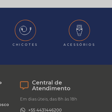
CHICOTES
ACESSÓRIOS
Central de
o
Atendimento
Em dias úteis, das 8h às 18h
osco
+55 4431446200