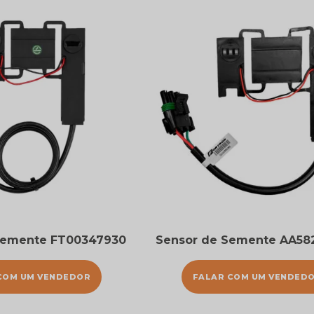
Semente FT00347930
Sensor de Semente AA58
COM UM VENDEDOR
FALAR COM UM VENDED