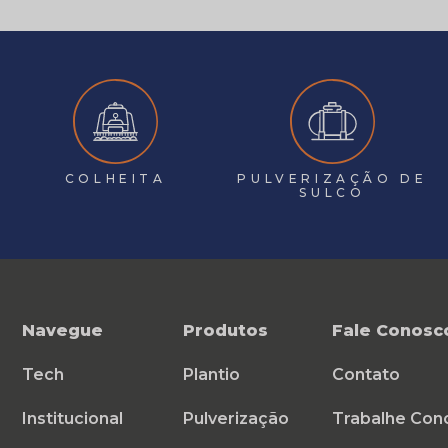
COLHEITA
PULVERIZAÇÃO DE
SULCO
Navegue
Produtos
Fale Conosc
Tech
Plantio
Contato
Institucional
Pulverização
Trabalhe Con