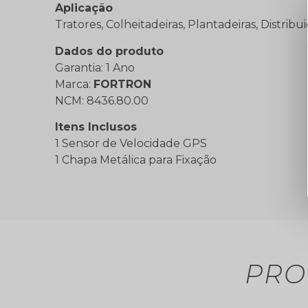
Aplicação
Tratores, Colheitadeiras, Plantadeiras, Distrib
Dados do produto
Garantia: 1 Ano
Marca:
FORTRON
NCM: 8436.80.00
Itens Inclusos
1 Sensor de Velocidade GPS
1 Chapa Metálica para Fixação
PRO