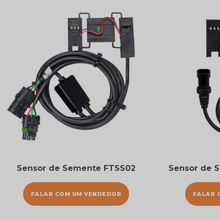
Sensor de Semente FTSS02
Sensor de 
FALAR COM UM VENDEDOR
FALAR 