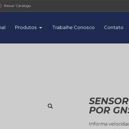
Baixar Catálogo
nal
Produtos
Trabalhe Conosco
Contato
SENSOR
POR GNS
Informa velocida