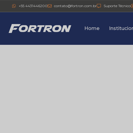
+55 4431446200
contato@fortron.com.br
Suporte Técnico
Home
Institucio