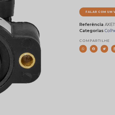
FALAR COM UM 
Referência
AXE1
Categorias
Colh
COMPARTILHE