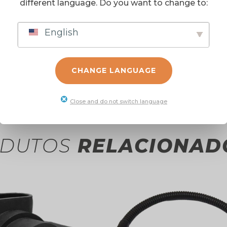
different language. Do you want to change to:
English
CHANGE LANGUAGE
Close and do not switch language
DUTOS
RELACIONAD