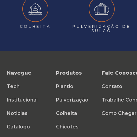
COLHEITA
PULVERIZAÇÃO DE
SULCO
Navegue
Produtos
Fale Conosc
Tech
Plantio
Contato
Institucional
Pulverização
Trabalhe Con
Noticias
Colheita
Como Chegar
Catálogo
Chicotes