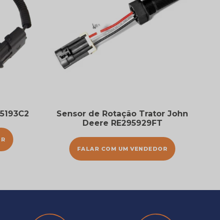
5193C2
Sensor de Rotação Trator John
Deere RE295929FT
OR
FALAR COM UM VENDEDOR