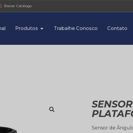
Baixar Catálogo
nal
Produtos
Trabalhe Conosco
Contato
SENSOR
PLATAF
Sensor de Ângulo