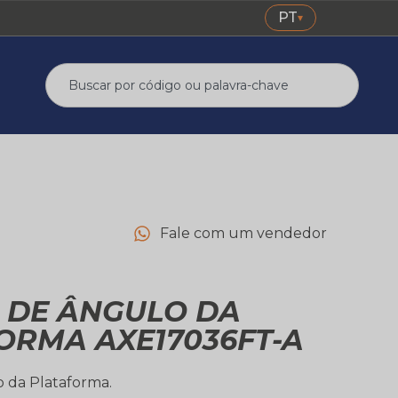
PT
▾
Fale com um vendedor
 DE ÂNGULO DA
ORMA AXE17036FT-A
 da Plataforma.