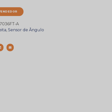
VENDEDOR
7036FT-A
eita
,
Sensor de Ângulo