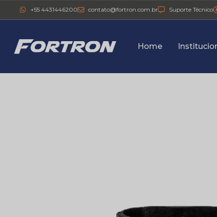
+55 4431446200
contato@fortron.com.br
Suporte Técnico
Home
Institucio