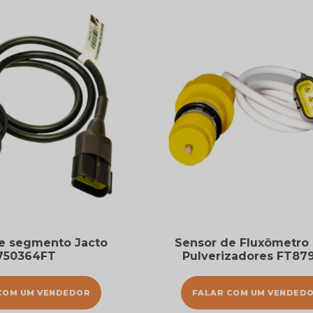
e segmento Jacto
Sensor de Fluxômetro 
750364FT
Pulverizadores FT87
COM UM VENDEDOR
FALAR COM UM VENDED