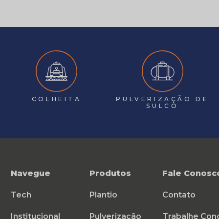
COLHEITA
PULVERIZAÇÃO DE
SULCO
Navegue
Produtos
Fale Conosc
Tech
Plantio
Contato
Institucional
Pulverização
Trabalhe Con