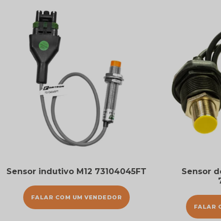
Sensor indutivo M12 73104045FT
Sensor d
FALAR COM UM VENDEDOR
FALAR 