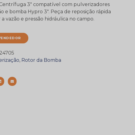
entrífuga 3″ compatível com pulverizadores
zão e bomba Hypro 3″. Peça de reposição rápida
 a vazão e pressão hidráulica no campo.
VENDEDOR
24705
erização
,
Rotor da Bomba