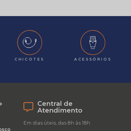
CHICOTES
ACESSÓRIOS
Central de
o
Atendimento
Em dias úteis, das 8h às 18h
osco