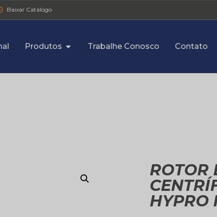
Baixar Catálogo
nal
Produtos
Trabalhe Conosco
Contato
ROTOR 
CENTRÍ
HYPRO 