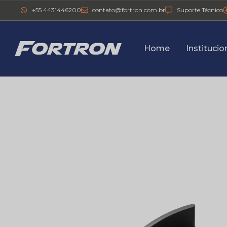
+55 4431446200
contato@fortron.com.br
Suporte Técnico
Home
Institucio