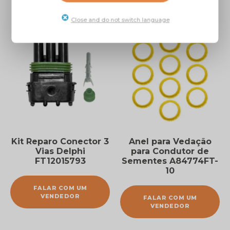
Close and do not switch language
Kit Reparo Conector 3
Anel para Vedação
Vias Delphi
para Condutor de
FT12015793
Sementes A84774FT-
10
FALAR COM UM
VENDEDOR
FALAR COM UM
VENDEDOR