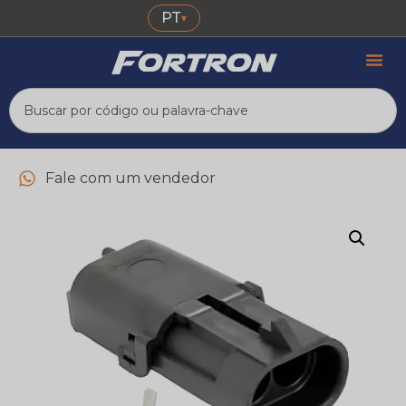
PT
▾
Fale com um vendedor