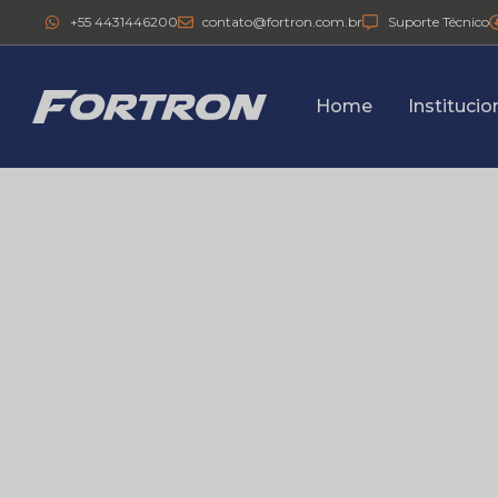
+55 4431446200
contato@fortron.com.br
Suporte Técnico
Home
Institucio