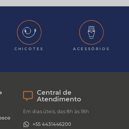
CHICOTES
ACESSÓRIOS
Central de
o
Atendimento
Em dias úteis, das 8h às 18h
osco
+55 4431446200