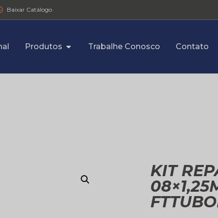
Baixar Catálogo
nal
Produtos
Trabalhe Conosco
Contato
KIT RE
08×1,2
FTTUBO