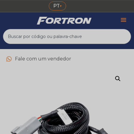
PT
▾
Fale com um vendedor