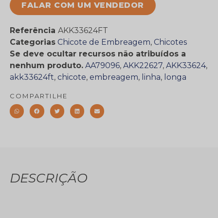
FALAR COM UM VENDEDOR
Referência
AKK33624FT
Categorias
Chicote de Embreagem
,
Chicotes
Se deve ocultar recursos não atribuídos a
nenhum produto.
AA79096
,
AKK22627
,
AKK33624
,
akk33624ft
,
chicote
,
embreagem
,
linha
,
longa
COMPARTILHE
DESCRIÇÃO