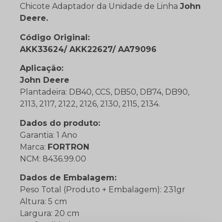
Chicote Adaptador da Unidade de Linha
John
Deere.
Código Original:
AKK33624/ AKK22627/ AA79096
Aplicação:
John Deere
Plantadeira: DB40, CCS, DB50, DB74, DB90,
2113, 2117, 2122, 2126, 2130, 2115, 2134.
Dados do produto:
Garantia: 1 Ano
Marca:
FORTRON
NCM: 8436.99.00
Dados de Embalagem:
Peso Total (Produto + Embalagem): 231gr
Altura: 5 cm
Largura: 20 cm