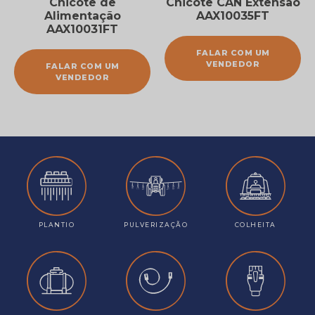
Chicote de
Chicote CAN Extensão
Alimentação
AAX10035FT
AAX10031FT
FALAR COM UM
VENDEDOR
FALAR COM UM
VENDEDOR
PLANTIO
PULVERIZAÇÃO
COLHEITA