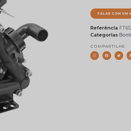
FALAR COM UM 
Referência
FT61
Categorias
Bomb
COMPARTILHE