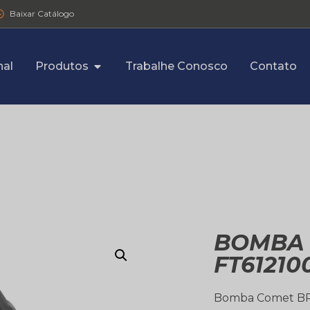
Baixar Catálogo
nal
Produtos
Trabalhe Conosco
Contato
BOMBA 
FT61210
Bomba Comet BP