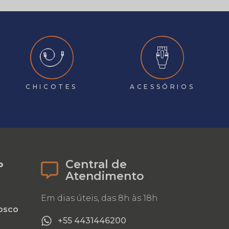
CHICOTES
ACESSÓRIOS
Central de
o
Atendimento
Em dias úteis, das 8h às 18h
osco
+55 4431446200