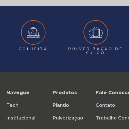
COLHEITA
PULVERIZAÇÃO DE
SULCO
Navegue
Produtos
Fale Conosc
Tech
Plantio
Contato
Institucional
Pulverização
Trabalhe Con