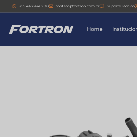
+55 4431446200
contato@fortron.com.br
Suporte Técnico
Home
Institucio