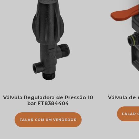
Válvula Reguladora de Pressão 10
Válvula de
bar FT8384404
FALAR 
FALAR COM UM VENDEDOR