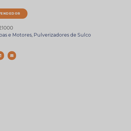
VENDEDOR
21000
as e Motores
,
Pulverizadores de Sulco